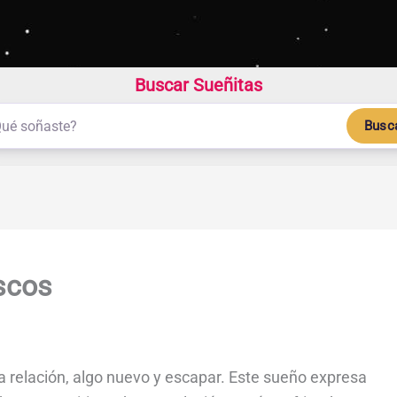
Buscar Sueñitas
Busc
scos
 relación, algo nuevo y escapar. Este sueño expresa