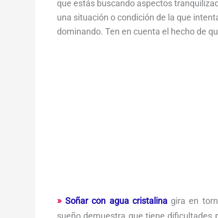
que estás buscando aspectos tranquilizado
una situación o condición de la que intent
dominando. Ten en cuenta el hecho de que
Soñar con agua cristalina
gira en torn
sueño demuestra que tiene dificultades p