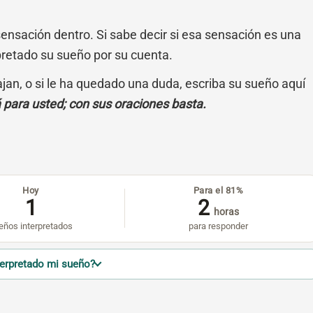
sensación dentro. Si sabe decir si esa sensación es una
pretado su sueño por su cuenta.
cajan, o si le ha quedado una duda, escriba su sueño aquí
á para usted; con sus oraciones basta.
Hoy
Para el 81%
1
2
horas
eños interpretados
para responder
terpretado mi sueño?