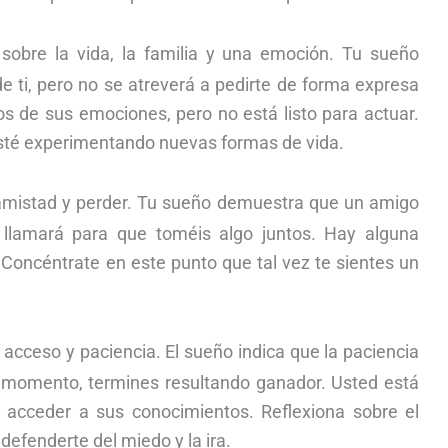
sobre la vida, la familia y una emoción. Tu sueño
e ti, pero no se atreverá a pedirte de forma expresa
s de sus emociones, pero no está listo para actuar.
sté experimentando nuevas formas de vida.
 amistad y perder. Tu sueño demuestra que un amigo
llamará para que toméis algo juntos. Hay alguna
. Concéntrate en este punto que tal vez te sientes un
 acceso y paciencia. El sueño indica que la paciencia
el momento, termines resultando ganador. Usted está
y acceder a sus conocimientos. Reflexiona sobre el
efenderte del miedo y la ira.