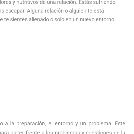
res y nutritivos de una relación. Estás sufriendo
as escapar. Alguna relación o alguien te está
 te sientes alienado o solo en un nuevo entorno.
o a la preparación, el entorno y un problema. Este
ara hacer frente a los problemas y cuestiones de la