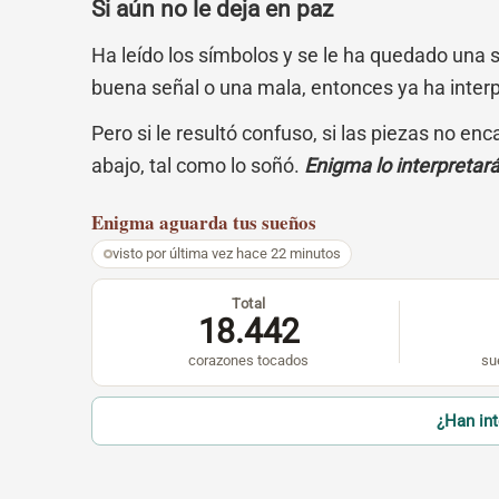
Si aún no le deja en paz
Ha leído los símbolos y se le ha quedado una 
buena señal o una mala, entonces ya ha inter
Pero si le resultó confuso, si las piezas no en
abajo, tal como lo soñó.
Enigma lo interpretar
Enigma
aguarda tus sueños
visto por última vez hace 22 minutos
Total
18.442
corazones tocados
su
¿Han in