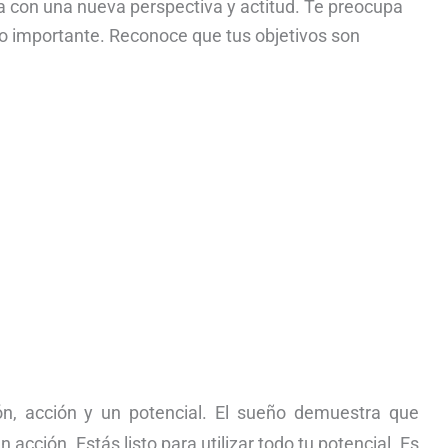
vida con una nueva perspectiva y actitud. Te preocupa
to importante. Reconoce que tus objetivos son
n, acción y un potencial. El sueño demuestra que
acción. Estás listo para utilizar todo tu potencial. Es