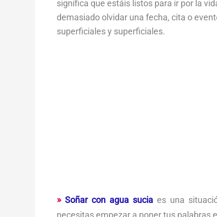
significa que estáis listos para ir por la 
demasiado olvidar una fecha, cita o even
superficiales y superficiales.
Soñar con agua sucia
es una situació
necesitas empezar a poner tus palabras en 