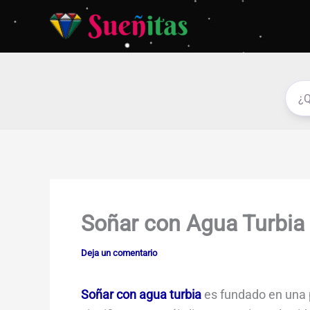
Ir
al
contenido
Soñar con Agua Turbia
Deja un comentario
Soñar con agua turbia
es fundado en una 