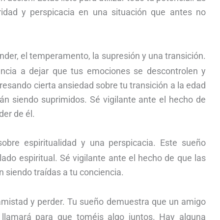
aridad y perspicacia en una situación que antes no
der, el temperamento, la supresión y una transición.
encia a dejar que tus emociones se descontrolen y
resando cierta ansiedad sobre tu transición a la edad
án siendo suprimidos. Sé vigilante ante el hecho de
der de él.
obre espiritualidad y una perspicacia. Este sueño
lado espiritual. Sé vigilante ante el hecho de que las
n siendo traídas a tu conciencia.
 amistad y perder. Tu sueño demuestra que un amigo
llamará para que toméis algo juntos. Hay alguna