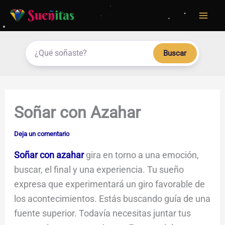
Ir
al
contenido
Buscar
Soñar con Azahar
Deja un comentario
Soñar con azahar
gira en torno a una emoción,
buscar, el final y una experiencia. Tu sueño
expresa que experimentará un giro favorable de
los acontecimientos. Estás buscando guía de una
fuente superior. Todavía necesitas juntar tus