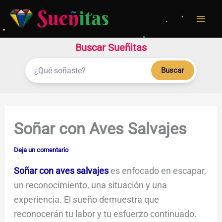
Ir
al
contenido
Buscar Sueñitas
Buscar
Soñar con Aves Salvajes
Deja un comentario
Soñar con aves salvajes
es enfocado en escapar,
un reconocimiento, una situación y una
experiencia. El sueño demuestra que
reconocerán tu labor y tu esfuerzo continuado.