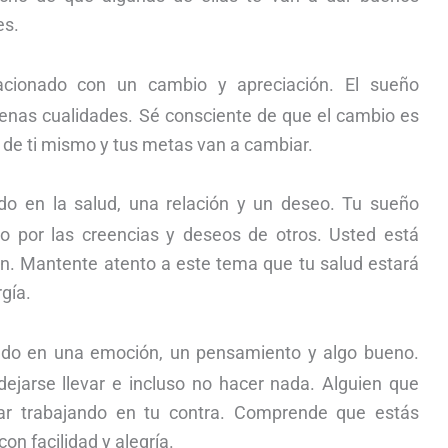
es.
cionado con un cambio y apreciación. El sueño
enas cualidades. Sé consciente de que el cambio es
 de ti mismo y tus metas van a cambiar.
o en la salud, una relación y un deseo. Tu sueño
o por las creencias y deseos de otros. Usted está
n. Mantente atento a este tema que tu salud estará
rgía.
do en una emoción, un pensamiento y algo bueno.
ejarse llevar e incluso no hacer nada. Alguien que
r trabajando en tu contra. Comprende que estás
on facilidad y alegría.