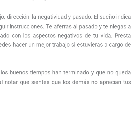
o, dirección, la negatividad y pasado. El sueño indica
guir instrucciones. Te aferras al pasado y te niegas a
nado con los aspectos negativos de tu vida. Presta
edes hacer un mejor trabajo si estuvieras a cargo de
ue los buenos tiempos han terminado y que no queda
al notar que sientes que los demás no aprecian tus