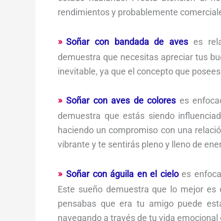
rendimientos y probablemente comercial
Soñar con bandada de aves
es rela
demuestra que necesitas apreciar tus bu
inevitable, ya que el concepto que posees
Soñar con aves de colores
es enfocad
demuestra que estás siendo influenciad
haciendo un compromiso con una relació
vibrante y te sentirás pleno y lleno de ene
Soñar con águila en el cielo
es enfoca
Este sueño demuestra que lo mejor es d
pensabas que era tu amigo puede esta
navegando a través de tu vida emocional c