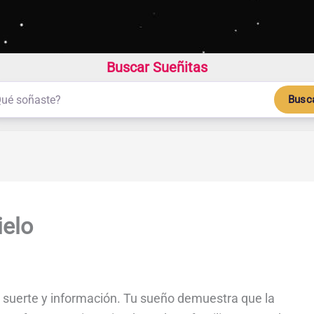
Buscar Sueñitas
Busc
ielo
suerte y información. Tu sueño demuestra que la