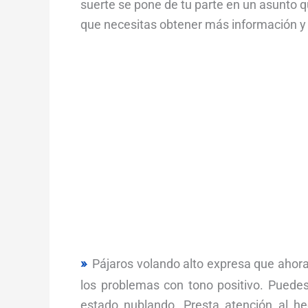
suerte se pone de tu parte en un asunto q
que necesitas obtener más información y
Pájaros volando alto expresa que ahor
los problemas con tono positivo. Puede
estado nublando. Presta atención al h