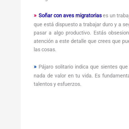
Soñar con aves migratorias
es un trabaj
que está dispuesto a trabajar duro y a se
pasar a algo productivo. Estás obsesio
atención a este detalle que crees que pu
las cosas.
Pájaro solitario indica que sientes q
nada de valor en tu vida. Es fundament
talentos y esfuerzos.