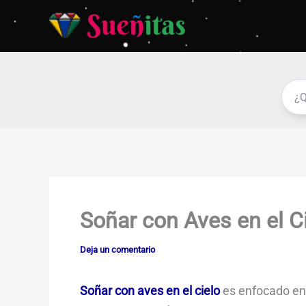
Ir
al
contenido
Soñar con Aves en el C
Deja un comentario
Soñar con aves en el cielo
es enfocado en 