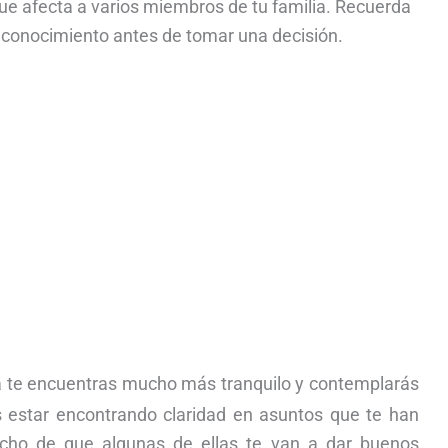
ue afecta a varios miembros de tu familia. Recuerda
 conocimiento antes de tomar una decisión.
a te encuentras mucho más tranquilo y contemplarás
s estar encontrando claridad en asuntos que te han
echo de que algunas de ellas te van a dar buenos