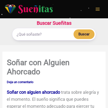
Ir
al
contenido
Buscar Sueñitas
Buscar
Soñar con Alguien
Ahorcado
Deja un comentario
Soñar con alguien ahorcado
trata sobre alegría y
el momento. El sueño significa que puedes
esperar el momento adecuado para ejercer tu