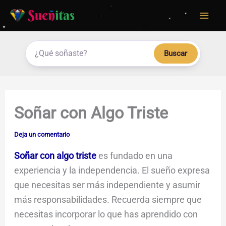
Ir
al
contenido
Buscar
Soñar con Algo Triste
Deja un comentario
Soñar con algo triste
es fundado en una
experiencia y la independencia. El sueño expresa
que necesitas ser más independiente y asumir
más responsabilidades. Recuerda siempre que
necesitas incorporar lo que has aprendido con