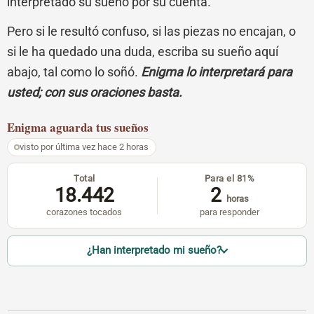
interpretado su sueño por su cuenta.
Pero si le resultó confuso, si las piezas no encajan, o
si le ha quedado una duda, escriba su sueño aquí
abajo, tal como lo soñó.
Enigma lo interpretará para
usted; con sus oraciones basta.
Enigma
aguarda tus sueños
visto por última vez hace 2 horas
Total
Para el 81%
18.442
2
horas
corazones tocados
para responder
¿Han interpretado mi sueño?