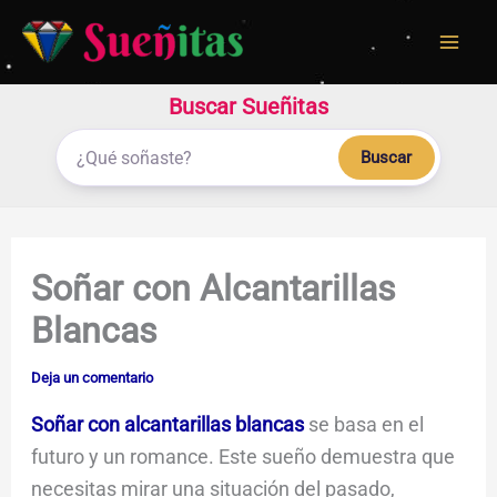
Ir
al
contenido
Buscar Sueñitas
Buscar
Soñar con Alcantarillas
Blancas
Deja un comentario
Soñar con alcantarillas blancas
se basa en el
futuro y un romance. Este sueño demuestra que
necesitas mirar una situación del pasado,