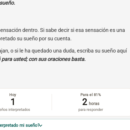
 sueño.
sensación dentro. Si sabe decir si esa sensación es una
pretado su sueño por su cuenta.
cajan, o si le ha quedado una duda, escriba su sueño aquí
á para usted; con sus oraciones basta.
Hoy
Para el 81%
1
2
horas
eños interpretados
para responder
terpretado mi sueño?