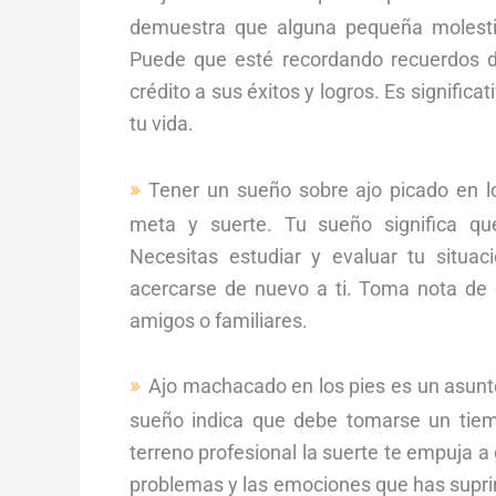
demuestra que alguna pequeña molesti
Puede que esté recordando recuerdos de
crédito a sus éxitos y logros. Es signific
tu vida.
Tener un sueño sobre ajo picado en l
meta y suerte. Tu sueño significa que
Necesitas estudiar y evaluar tu situa
acercarse de nuevo a ti. Toma nota de 
amigos o familiares.
Ajo machacado en los pies es un asunto
sueño indica que debe tomarse un tiemp
terreno profesional la suerte te empuja a
problemas y las emociones que has supri