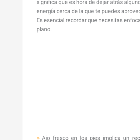
significa que es hora de dejar atrás algu
energía cerca de la que te puedes aprove
Es esencial recordar que necesitas enfoc
plano.
Ajo fresco en los pies implica un re