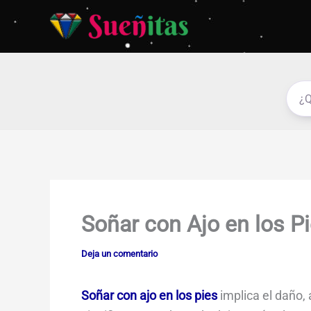
Ir
al
contenido
Soñar con Ajo en los P
Deja un comentario
Soñar con ajo en los pies
implica el daño,