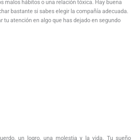
nos malos hábitos o una relación tóxica. Hay buena
char bastante si sabes elegir la compañía adecuada.
ar tu atención en algo que has dejado en segundo
cuerdo, un logro, una molestia y la vida. Tu sueño