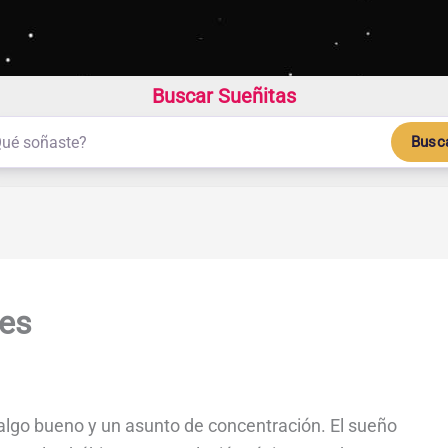
Buscar Sueñitas
Busc
ies
 algo bueno y un asunto de concentración. El sueño