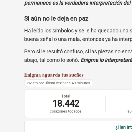
permanece es la verdadera interpretación del
Si aún no le deja en paz
Ha leído los símbolos y se le ha quedado una 
buena señal o una mala, entonces ya ha inter
Pero si le resultó confuso, si las piezas no en
abajo, tal como lo soñó.
Enigma lo interpretar
Enigma
aguarda tus sueños
visto por última vez hace 40 minutos
Total
18.442
corazones tocados
su
¿Han in