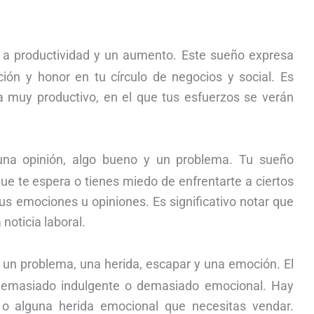
a a productividad y un aumento. Este sueño expresa
ción y honor en tu círculo de negocios y social. Es
a muy productivo, en el que tus esfuerzos se verán
una opinión, algo bueno y un problema. Tu sueño
ue te espera o tienes miedo de enfrentarte a ciertos
s emociones u opiniones. Es significativo notar que
noticia laboral.
 a un problema, una herida, escapar y una emoción. El
 demasiado indulgente o demasiado emocional. Hay
 o alguna herida emocional que necesitas vendar.