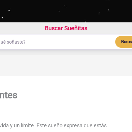
Buscar Sueñitas
Busc
ntes
vida y un límite. Este sueño expresa que estás