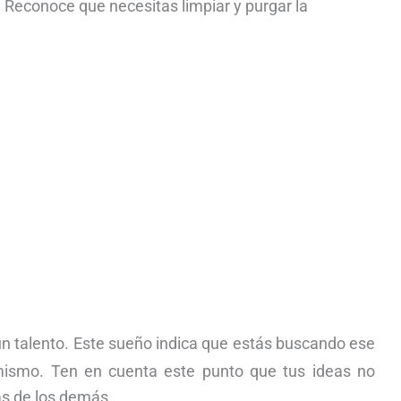
 Reconoce que necesitas limpiar y purgar la
un talento. Este sueño indica que estás buscando ese
i mismo. Ten en cuenta este punto que tus ideas no
s de los demás.