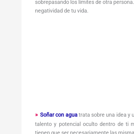
sobrepasando los límites de otra persona.
negatividad de tu vida.
Soñar con agua
trata sobre una idea y 
talento y potencial oculto dentro de t
tienen que ser necesariamente las misma