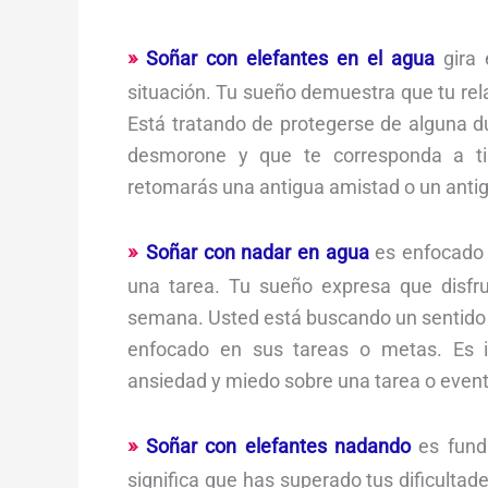
Soñar con elefantes en el agua
gira 
situación. Tu sueño demuestra que tu re
Está tratando de protegerse de alguna du
desmorone y que te corresponda a ti a
retomarás una antigua amistad o un anti
Soñar con nadar en agua
es enfocado e
una tarea. Tu sueño expresa que disfr
semana. Usted está buscando un sentido 
enfocado en sus tareas o metas. Es 
ansiedad y miedo sobre una tarea o event
Soñar con elefantes nadando
es funda
significa que has superado tus dificultad