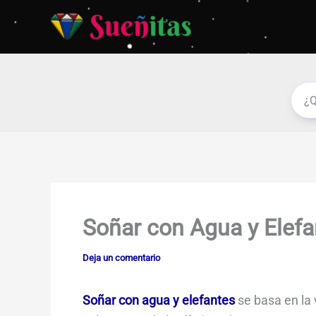
Ir
al
contenido
Soñar con Agua y Elefa
Deja un comentario
Soñar con agua y elefantes
se basa en la 