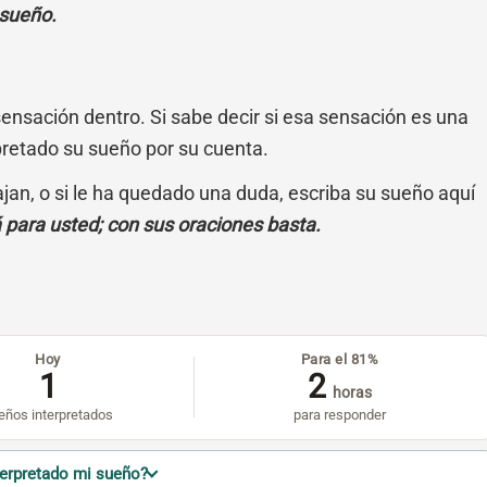
 sueño.
sensación dentro. Si sabe decir si esa sensación es una
pretado su sueño por su cuenta.
cajan, o si le ha quedado una duda, escriba su sueño aquí
á para usted; con sus oraciones basta.
Hoy
Para el 81%
1
2
horas
eños interpretados
para responder
terpretado mi sueño?