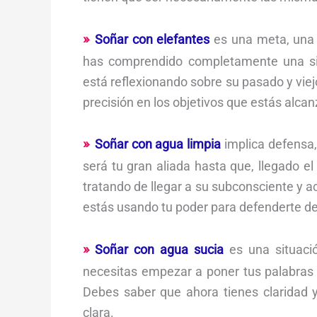
Soñar con elefantes
es una meta, una d
has comprendido completamente una sit
está reflexionando sobre su pasado y vie
precisión en los objetivos que estás alca
Soñar con agua limpia
implica defensa,
será tu gran aliada hasta que, llegado 
tratando de llegar a su subconsciente y 
estás usando tu poder para defenderte del
Soñar con agua sucia
es una situació
necesitas empezar a poner tus palabras en
Debes saber que ahora tienes claridad 
clara.