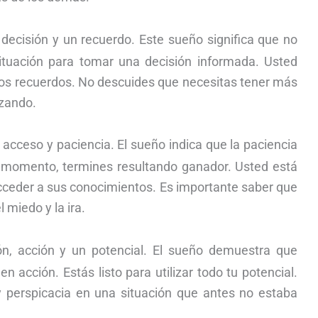
ecisión y un recuerdo. Este sueño significa que no
uación para tomar una decisión informada. Usted
jos recuerdos. No descuides que necesitas tener más
nzando.
 acceso y paciencia. El sueño indica que la paciencia
el momento, termines resultando ganador. Usted está
acceder a sus conocimientos. Es importante saber que
 miedo y la ira.
n, acción y un potencial. El sueño demuestra que
 acción. Estás listo para utilizar todo tu potencial.
y perspicacia en una situación que antes no estaba