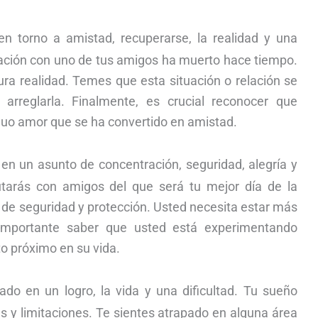
en torno a amistad, recuperarse, la realidad y una
lación con uno de tus amigos ha muerto hace tiempo.
ra realidad. Temes que esta situación o relación se
rreglarla. Finalmente, es crucial reconocer que
guo amor que se ha convertido en amistad.
n un asunto de concentración, seguridad, alegría y
utarás con amigos del que será tu mejor día de la
de seguridad y protección. Usted necesita estar más
importante saber que usted está experimentando
o próximo en su vida.
do en un logro, la vida y una dificultad. Tu sueño
es y limitaciones. Te sientes atrapado en alguna área