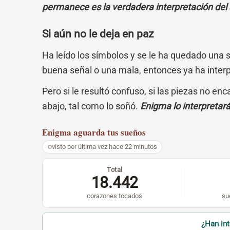
permanece es la verdadera interpretación del
Si aún no le deja en paz
Ha leído los símbolos y se le ha quedado una 
buena señal o una mala, entonces ya ha inter
Pero si le resultó confuso, si las piezas no en
abajo, tal como lo soñó.
Enigma lo interpretar
Enigma
aguarda tus sueños
visto por última vez hace 22 minutos
Total
18.442
corazones tocados
su
¿Han in