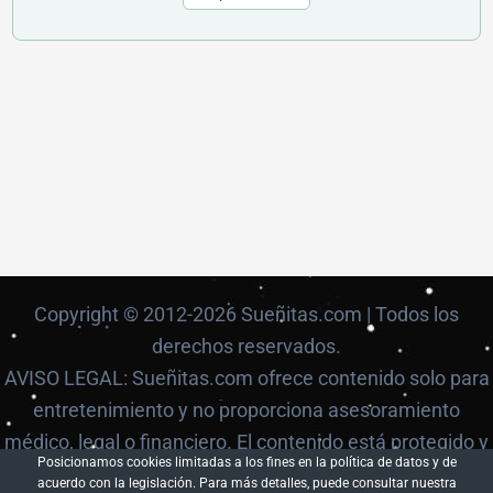
Copyright © 2012-2026 Sueñitas.com | Todos los
derechos reservados.
AVISO LEGAL: Sueñitas.com ofrece contenido solo para
entretenimiento y no proporciona asesoramiento
médico, legal o financiero. El contenido está protegido y
Posicionamos cookies limitadas a los fines en la política de datos y de
no puede ser reproducido sin autorización.
acuerdo con la legislación. Para más detalles, puede consultar nuestra