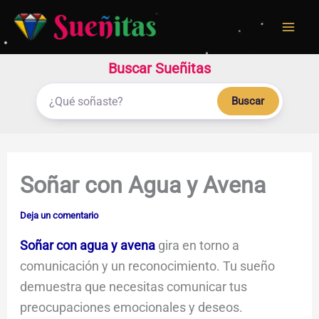
Ir
al
contenido
Buscar Sueñitas
Buscar
Soñar con Agua y Avena
Deja un comentario
Soñar con agua y avena
gira en torno a
comunicación y un reconocimiento. Tu sueño
demuestra que necesitas comunicar tus
preocupaciones emocionales y deseos.