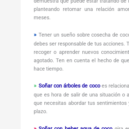
demuestra que puede estar tratando de l
planteando retomar una relación amo
meses.
Tener un sueño sobre cosecha de coco
debes ser responsable de tus acciones. T
recoger o aprender nuevos conocimient
agotado. Ten en cuenta el hecho de que 
hace tiempo.
Soñar con árboles de coco
es relaciona
que es hora de salir de una situación o 
que necesitas abordar tus sentimiento
plazo.
Soñar con beber agua de coco
gira e