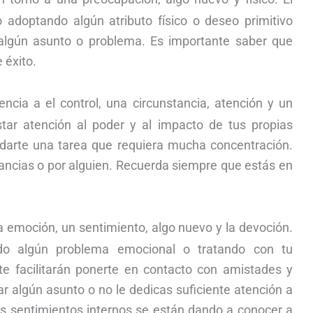
adoptando algún atributo físico o deseo primitivo
algún asunto o problema. Es importante saber que
 éxito.
ncia a el control, una circunstancia, atención y un
star atención al poder y al impacto de tus propias
ndarte una tarea que requiera mucha concentración.
ancias o por alguien. Recuerda siempre que estás en
 emoción, un sentimiento, algo nuevo y la devoción.
do algún problema emocional o tratando con tu
te facilitarán ponerte en contacto con amistades y
tar algún asunto o no le dedicas suficiente atención a
us sentimientos internos se están dando a conocer a