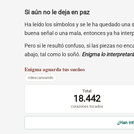
Si aún no le deja en paz
Ha leído los símbolos y se le ha quedado una 
buena señal o una mala, entonces ya ha inter
Pero si le resultó confuso, si las piezas no en
abajo, tal como lo soñó.
Enigma lo interpretar
Enigma
aguarda tus sueños
descansando
Total
18.442
corazones tocados
¿Han in