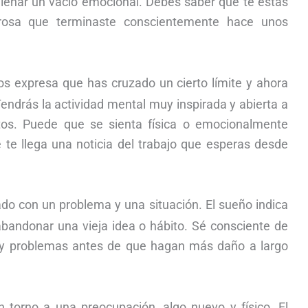
lenar un vacío emocional. Debes saber que te estás
rosa que terminaste conscientemente hace unos
s expresa que has cruzado un cierto límite y ahora
endrás la actividad mental muy inspirada y abierta a
os. Puede que se sienta física o emocionalmente
te llega una noticia del trabajo que esperas desde
do con un problema y una situación. El sueño indica
abandonar una vieja idea o hábito. Sé consciente de
s y problemas antes de que hagan más daño a largo
n torno a una preocupación, algo nuevo y físico. El