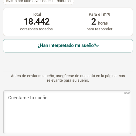
visto por última vez hace 11 minutos
Total
Para el 81%
18.442
2
horas
corazones tocados
para responder
¿Han interpretado mi sueño?
Antes de enviar su sueño, asegúrese de que está en la página más
relevante para su sueño.
1000