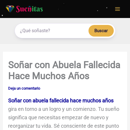
Ir
al
contenido
Buscar
Soñar con Abuela Fallecida
Hace Muchos Años
Deja un comentario
Soñar con abuela fallecida hace muchos años
gira en torno a un logro y un comienzo. Tu sueño
significa que necesitas empezar de nuevo y
reorganizar tu vida. Sé consciente de este punto