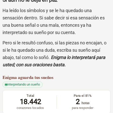
Si aún no le deja en paz
Ha leído los símbolos y se le ha quedado una
sensación dentro. Si sabe decir si esa sensación es
una buena señal o una mala, entonces ya ha
interpretado su sueño por su cuenta.
Pero si le resultó confuso, si las piezas no encajan, o
si le ha quedado una duda, escriba su sueño aquí
abajo, tal como lo soñó.
Enigma lo interpretará para
usted; con sus oraciones basta.
Enigma
aguarda tus sueños
interpretando un sueño
Total
Para el 81%
18.442
2
horas
corazones tocados
para responder