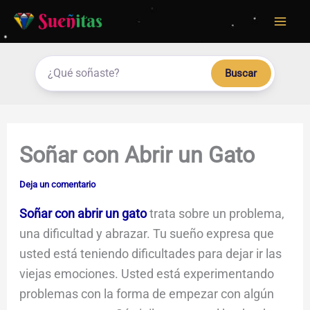
Ir
al
contenido
Buscar
Soñar con Abrir un Gato
Deja un comentario
Soñar con abrir un gato
trata sobre un problema,
una dificultad y abrazar. Tu sueño expresa que
usted está teniendo dificultades para dejar ir las
viejas emociones. Usted está experimentando
problemas con la forma de empezar con algún