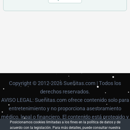
Copyright © 2012-2026 Sueñitas.com | Todos los
derechos reservados.
AVISO LEGAL: Sueñitas.com ofrece contenido solo para
entretenimiento y no proporciona asesoramiento
médico, legal o financiero. El contenido está protegido y
Posicionamos cookies limitadas a los fines en la política de datos y de
no puede ser reproducido sin autorización.
acuerdo con la legislación. Para más detalles, puede consultar nuestra