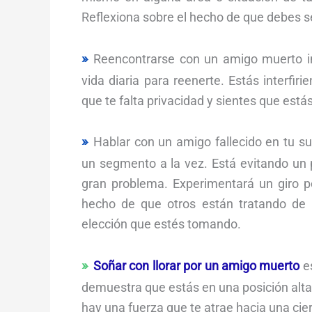
Reflexiona sobre el hecho de que debes se
Reencontrarse con un amigo muerto in
vida diaria para reenerte. Estás interfir
que te falta privacidad y sientes que está
Hablar con un amigo fallecido en tu 
un segmento a la vez. Está evitando un
gran problema. Experimentará un giro po
hecho de que otros están tratando de 
elección que estés tomando.
Soñar con llorar por un amigo muerto
es
demuestra que estás en una posición alta
hay una fuerza que te atrae hacia una cie