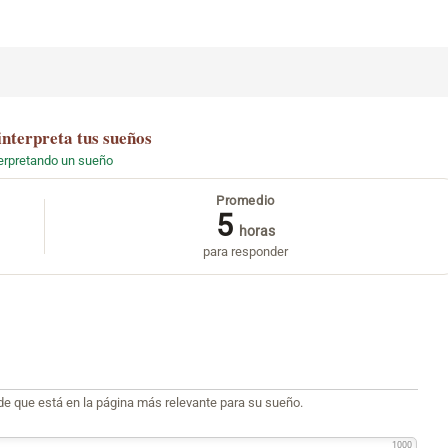
interpreta tus sueños
terpretando un sueño
Promedio
5
horas
para responder
de que está en la página más relevante para su sueño.
1000