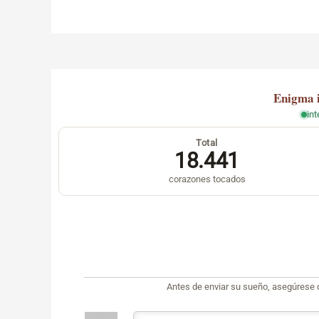
Enigma
in
Total
18.441
corazones tocados
Antes de enviar su sueño, asegúrese 