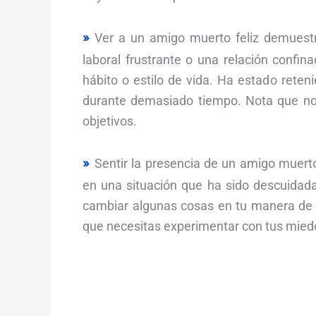
Ver a un amigo muerto feliz demuest
laboral frustrante o una relación confi
hábito o estilo de vida. Ha estado ret
durante demasiado tiempo. Nota que no e
objetivos.
Sentir la presencia de un amigo muert
en una situación que ha sido descuida
cambiar algunas cosas en tu manera de v
que necesitas experimentar con tus miedo