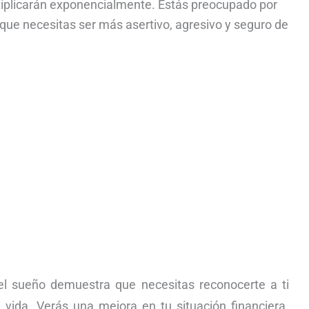
iplicarán exponencialmente. Estás preocupado por
s que necesitas ser más asertivo, agresivo y seguro de
el sueño demuestra que necesitas reconocerte a ti
vida. Verás una mejora en tu situación financiera.