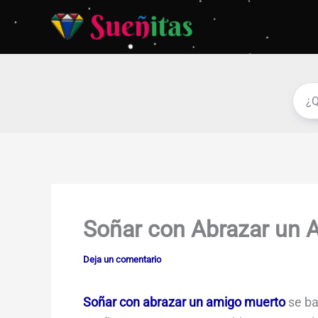
Ir
al
contenido
Soñar con Abrazar un 
Deja un comentario
Soñar con abrazar un amigo muerto
se ba