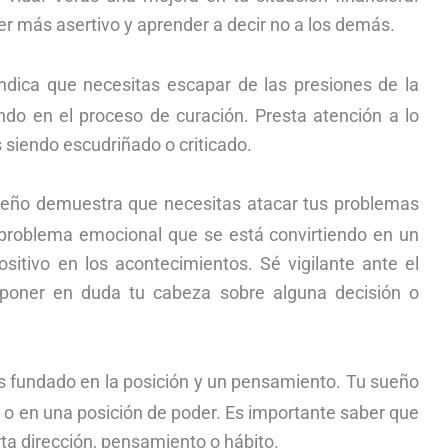
r más asertivo y aprender a decir no a los demás.
dica que necesitas escapar de las presiones de la
iendo en el proceso de curación. Presta atención a lo
s siendo escudriñado o criticado.
sueño demuestra que necesitas atacar tus problemas
 problema emocional que se está convirtiendo en un
sitivo en los acontecimientos. Sé vigilante ante el
poner en duda tu cabeza sobre alguna decisión o
 fundado en la posición y un pensamiento. Tu sueño
 o en una posición de poder. Es importante saber que
rta dirección, pensamiento o hábito.