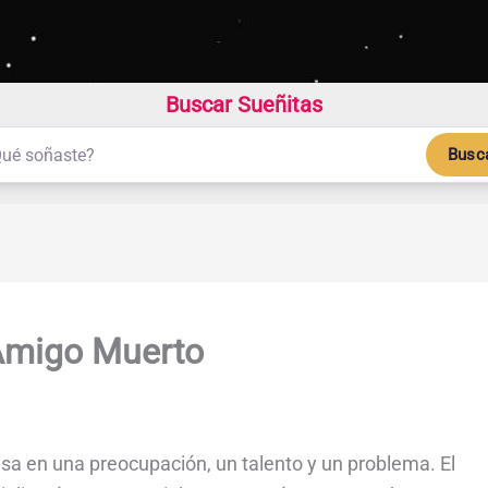
Buscar Sueñitas
Busc
Amigo Muerto
sa en una preocupación, un talento y un problema. El