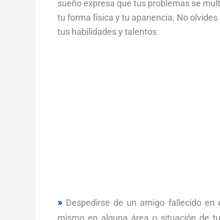
sueño expresa que tus problemas se mult
tu forma física y tu apariencia. No olvide
tus habilidades y talentos.
Despedirse de un amigo fallecido en 
mismo en alguna área o situación de tu 