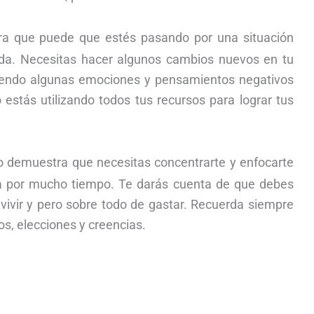
ra que puede que estés pasando por una situación
nada. Necesitas hacer algunos cambios nuevos en tu
eniendo algunas emociones y pensamientos negativos
stás utilizando todos tus recursos para lograr tus
o demuestra que necesitas concentrarte y enfocarte
da por mucho tiempo. Te darás cuenta de que debes
ivir y pero sobre todo de gastar. Recuerda siempre
s, elecciones y creencias.