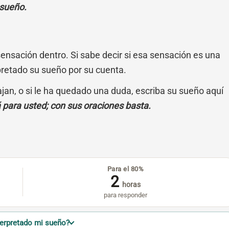
 sueño.
sensación dentro. Si sabe decir si esa sensación es una
pretado su sueño por su cuenta.
cajan, o si le ha quedado una duda, escriba su sueño aquí
á para usted; con sus oraciones basta.
Para el 80%
2
horas
para responder
terpretado mi sueño?