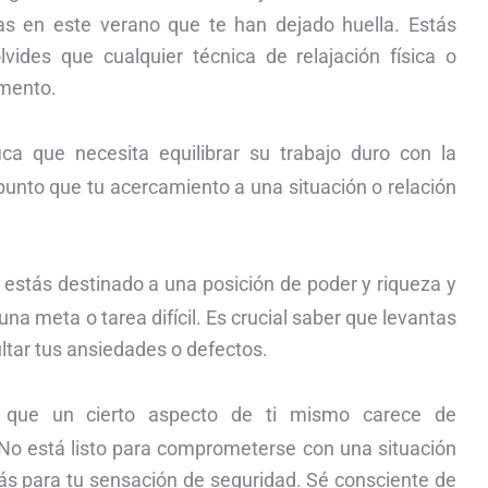
ias en este verano que te han dejado huella. Estás
olvides que cualquier técnica de relajación física o
omento.
ica que necesita equilibrar su trabajo duro con la
 punto que tu acercamiento a una situación o relación
 estás destinado a una posición de poder y riqueza y
una meta o tarea difícil. Es crucial saber que levantas
ltar tus ansiedades o defectos.
ca que un cierto aspecto de ti mismo carece de
 No está listo para comprometerse con una situación
ás para tu sensación de seguridad. Sé consciente de