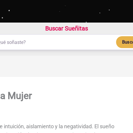
Buscar Sueñitas
Busc
na Mujer
 intuición, aislamiento y la negatividad. El sueño