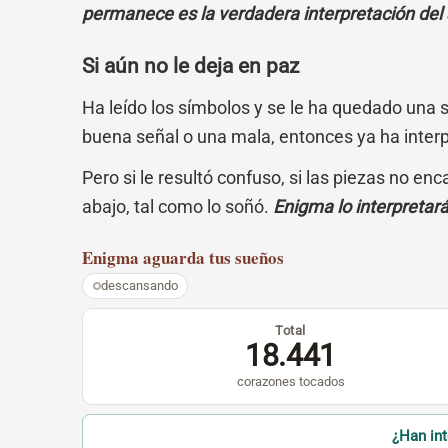
permanece es la verdadera interpretación del
Si aún no le deja en paz
Ha leído los símbolos y se le ha quedado una 
buena señal o una mala, entonces ya ha inter
Pero si le resultó confuso, si las piezas no en
abajo, tal como lo soñó.
Enigma lo interpretar
Enigma
aguarda tus sueños
descansando
Total
18.441
corazones tocados
¿Han in