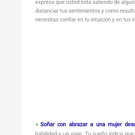
expresa que usted está saliendo de algun
distanciar tus sentimientos y como result
necesitas confiar en tu intuición y en tus i
Soñar con abrazar a una mujer des
habilidad y un viaje. Tu sueño indica qu