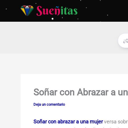
Ir
al
contenido
Soñar con Abrazar a u
Deja un comentario
Soñar con abrazar a una mujer
versa sobre