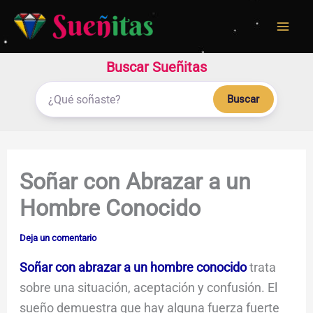
Ir
al
contenido
Buscar Sueñitas
Buscar
Soñar con Abrazar a un
Hombre Conocido
Deja un comentario
Soñar con abrazar a un hombre conocido
trata
sobre una situación, aceptación y confusión. El
sueño demuestra que hay alguna fuerza fuerte