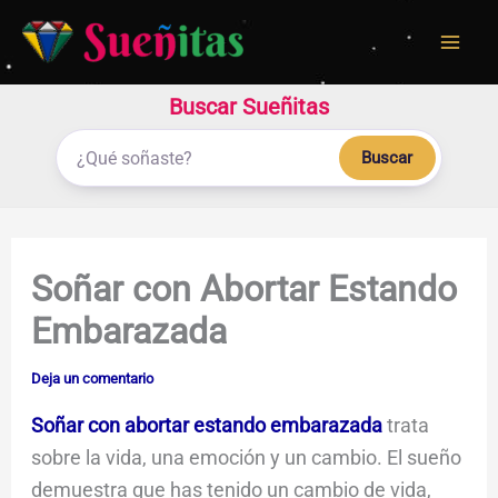
Ir
al
contenido
Buscar Sueñitas
Buscar
Soñar con Abortar Estando
Embarazada
Deja un comentario
Soñar con abortar estando embarazada
trata
sobre la vida, una emoción y un cambio. El sueño
demuestra que has tenido un cambio de vida,