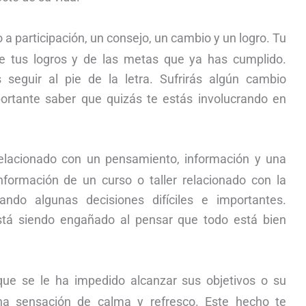
o a participación, un consejo, un cambio y un logro. Tu
 tus logros y de las metas que ya has cumplido.
seguir al pie de la letra. Sufrirás algún cambio
mportante saber que quizás te estás involucrando en
elacionado con un pensamiento, información y una
información de un curso o taller relacionado con la
ndo algunas decisiones difíciles e importantes.
stá siendo engañado al pensar que todo está bien
que se le ha impedido alcanzar sus objetivos o su
na sensación de calma y refresco. Este hecho te