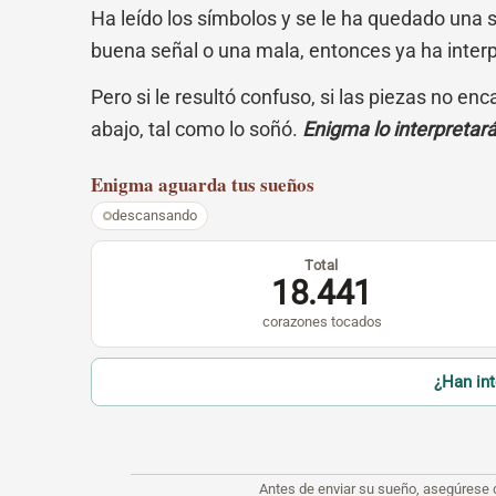
Ha leído los símbolos y se le ha quedado una 
buena señal o una mala, entonces ya ha inter
Pero si le resultó confuso, si las piezas no en
abajo, tal como lo soñó.
Enigma lo interpretar
Enigma
aguarda tus sueños
descansando
Total
18.441
corazones tocados
¿Han in
Antes de enviar su sueño, asegúrese 