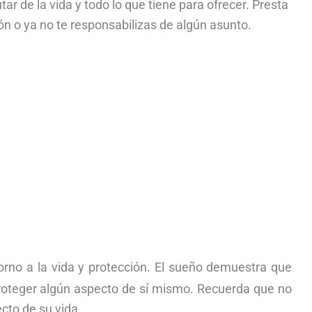
ar de la vida y todo lo que tiene para ofrecer. Presta
n o ya no te responsabilizas de algún asunto.
orno a la vida y protección. El sueño demuestra que
roteger algún aspecto de sí mismo. Recuerda que no
cto de su vida.