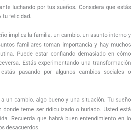
ante luchando por tus sueños. Considera que estás
tu felicidad.
ño implica la familia, un cambio, un asunto interno y
suntos familiares toman importancia y hay muchos
rutina. Puede estar confiando demasiado en cómo
iceversa. Estás experimentando una transformación
e estás pasando por algunos cambios sociales o
 a un cambio, algo bueno y una situación. Tu sueño
n donde teme ser ridiculizado o burlado. Usted está
vida. Recuerda que habrá buen entendimiento en lo
jos desacuerdos.