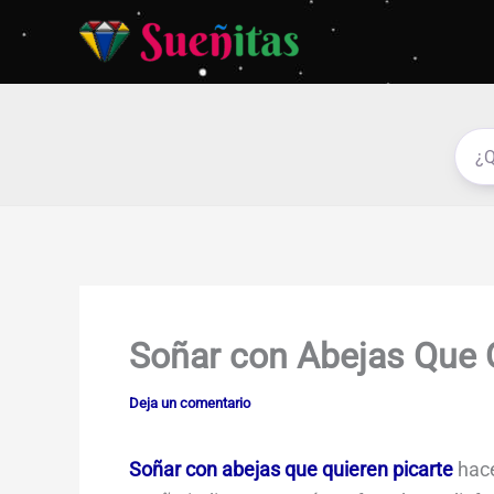
Ir
al
contenido
Soñar con Abejas Que 
Deja un comentario
Soñar con abejas que quieren picarte
hace