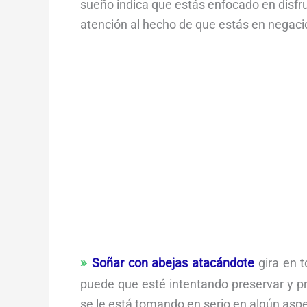
sueño indica que estás enfocado en disfrut
atención al hecho de que estás en negació
Soñar con abejas atacándote
gira en t
puede que esté intentando preservar y p
se le está tomando en serio en algún aspe