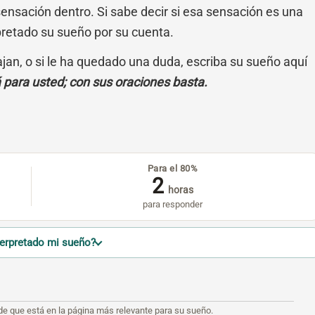
sensación dentro. Si sabe decir si esa sensación es una
pretado su sueño por su cuenta.
cajan, o si le ha quedado una duda, escriba su sueño aquí
á para usted; con sus oraciones basta.
Para el 80%
2
horas
para responder
terpretado mi sueño?
de que está en la página más relevante para su sueño.