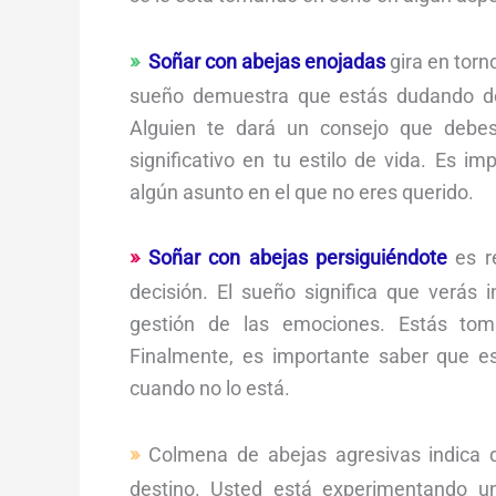
Soñar con abejas enojadas
gira en torn
sueño demuestra que estás dudando de
Alguien te dará un consejo que debes 
significativo en tu estilo de vida. Es i
algún asunto en el que no eres querido.
Soñar con abejas persiguiéndote
es r
decisión. El sueño significa que verás 
gestión de las emociones. Estás toma
Finalmente, es importante saber que e
cuando no lo está.
Colmena de abejas agresivas indica 
destino. Usted está experimentando u