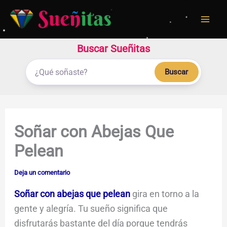
Ir
al
contenido
Buscar Sueñitas
Buscar
Soñar con Abejas Que
Pelean
Deja un comentario
Soñar con abejas que pelean
gira en torno a la
gente y alegría. Tu sueño significa que
disfrutarás bastante del día porque tendrás