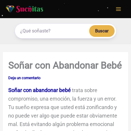
Ir
al
contenido
Buscar
Soñar con Abandonar Bebé
Deja un comentario
Soñar con abandonar bebé
trata sobre
compromiso, una emoción, la fuerza y un error.
Tu sueño expresa que usted está zonificando y
no puede ver algo que puede estar obviamente
mal. Está evitando algún problema emocional