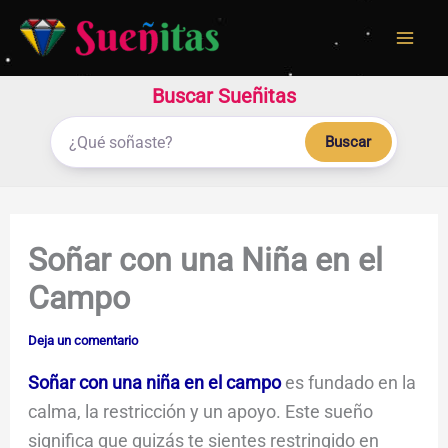
Ir
al
contenido
Buscar Sueñitas
Buscar
Soñar con una Niña en el
Campo
Deja un comentario
Soñar con una niña en el campo
es fundado en la
calma, la restricción y un apoyo. Este sueño
significa que quizás te sientes restringido en