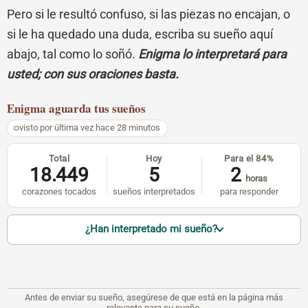
Pero si le resultó confuso, si las piezas no encajan, o
si le ha quedado una duda, escriba su sueño aquí
abajo, tal como lo soñó.
Enigma lo interpretará para
usted; con sus oraciones basta.
Enigma
aguarda tus sueños
visto por última vez hace 28 minutos
Total
Hoy
Para el 84%
18.449
5
2
horas
corazones tocados
sueños interpretados
para responder
¿Han interpretado mi sueño?
Antes de enviar su sueño, asegúrese de que está en la página más
relevante para su sueño.