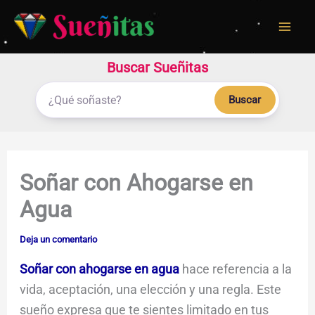
Ir
al
contenido
Buscar Sueñitas
Buscar
Soñar con Ahogarse en
Agua
Deja un comentario
Soñar con ahogarse en agua
hace referencia a la
vida, aceptación, una elección y una regla. Este
sueño expresa que te sientes limitado en tus