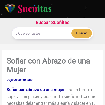
Ir
al
contenido
Buscar Sueñitas
Buscar
Soñar con Abrazo de una
Mujer
Deja un comentario
Soñar con abrazo de una mujer
gira en torno a
superar, un placer y buscar. Tu sueño indica que
necesitas dejar entrar más alegría y placer en tu