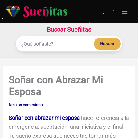
Ir
al
contenido
Buscar Sueñitas
Buscar
Soñar con Abrazar Mi
Esposa
Deja un comentario
Soñar con abrazar mi esposa
hace referencia a la
emergencia, aceptación, una iniciativa y el final.
Tu sueño expresa que necesitas tomar más