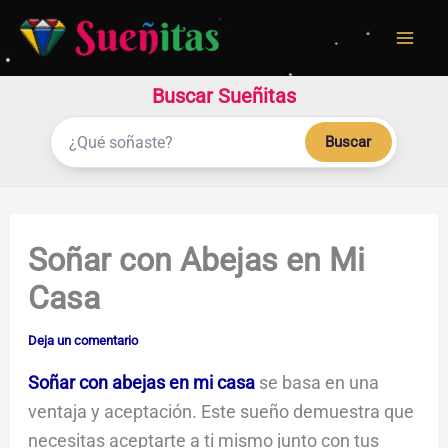
Ir
al
contenido
Buscar Sueñitas
Buscar
Soñar con Abejas en Mi
Casa
Deja un comentario
Soñar con abejas en mi casa
se basa en una
ventaja y aceptación. Este sueño demuestra que
necesitas aceptarte a ti mismo junto con tus