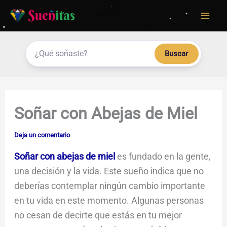
Ir
al
contenido
Buscar
Soñar con Abejas de Miel
Deja un comentario
Soñar con abejas de miel
es fundado en la gente,
una decisión y la vida. Este sueño indica que no
deberías contemplar ningún cambio importante
en tu vida en este momento. Algunas personas
no cesan de decirte que estás en tu mejor