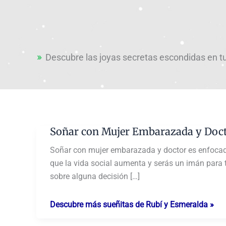
Descubre las joyas secretas escondidas en t
Soñar con Mujer Embarazada y Doc
Soñar con mujer embarazada y doctor es enfocado
que la vida social aumenta y serás un imán para
sobre alguna decisión […]
Soñar
Descubre más sueñitas de Rubí y Esmeralda »
con