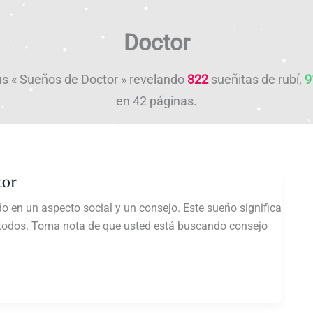
Doctor
us « Sueños de Doctor » revelando
322
sueñitas de rubí,
9
en 42 páginas.
tor
 en un aspecto social y un consejo. Este sueño significa
 todos. Toma nota de que usted está buscando consejo