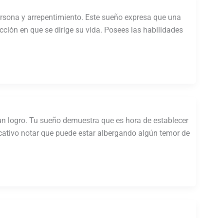
 persona y arrepentimiento. Este sueño expresa que una
cción en que se dirige su vida. Posees las habilidades
 un logro. Tu sueño demuestra que es hora de establecer
icativo notar que puede estar albergando algún temor de