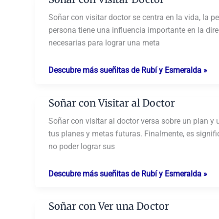
Soñar con visitar doctor se centra en la vida, la
persona tiene una influencia importante en la dire
necesarias para lograr una meta
Soñar
Descubre más sueñitas de Rubí y Esmeralda »
con
Visitar
Soñar con Visitar al Doctor
Doctor
Soñar con visitar al doctor versa sobre un plan y
tus planes y metas futuras. Finalmente, es signif
no poder lograr sus
Soñar
Descubre más sueñitas de Rubí y Esmeralda »
con
Visitar
Soñar con Ver una Doctor
al