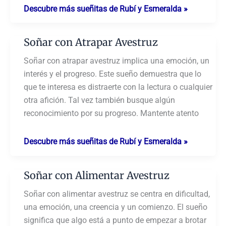
Soñar
Descubre más sueñitas de Rubí y Esmeralda »
con
Avestruces
Soñar con Atrapar Avestruz
Corriendo
Soñar con atrapar avestruz implica una emoción, un
interés y el progreso. Este sueño demuestra que lo
que te interesa es distraerte con la lectura o cualquier
otra afición. Tal vez también busque algún
reconocimiento por su progreso. Mantente atento
Soñar
Descubre más sueñitas de Rubí y Esmeralda »
con
Atrapar
Soñar con Alimentar Avestruz
Avestruz
Soñar con alimentar avestruz se centra en dificultad,
una emoción, una creencia y un comienzo. El sueño
significa que algo está a punto de empezar a brotar