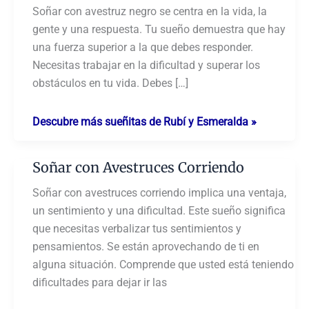
Soñar con avestruz negro se centra en la vida, la
gente y una respuesta. Tu sueño demuestra que hay
una fuerza superior a la que debes responder.
Necesitas trabajar en la dificultad y superar los
obstáculos en tu vida. Debes […]
Soñar
Descubre más sueñitas de Rubí y Esmeralda »
con
Avestruz
Soñar con Avestruces Corriendo
Negro
Soñar con avestruces corriendo implica una ventaja,
un sentimiento y una dificultad. Este sueño significa
que necesitas verbalizar tus sentimientos y
pensamientos. Se están aprovechando de ti en
alguna situación. Comprende que usted está teniendo
dificultades para dejar ir las