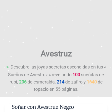
Avestruz
Descubre las joyas secretas escondidas en tus «
Sueños de Avestruz » revelando
100
sueñitas de
rubí,
206
de esmeralda,
214
de zafiro y
1640
de
topacio en 55 páginas.
Soñar con Avestruz Negro